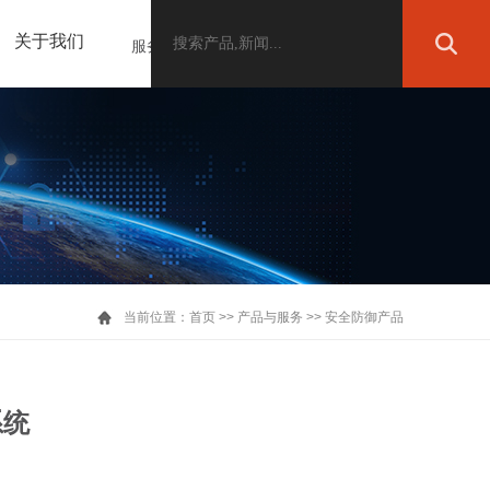
关于我们
400-1088-025
服务热线：
当前位置：
首页
>>
产品与服务
>> 安全防御产品
系统