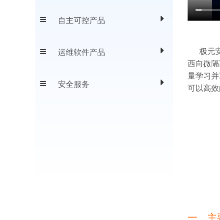
自主可控产品
极元安全
运维软件产品
西向微隔
量学习并
安全服务
可以高效
一、主