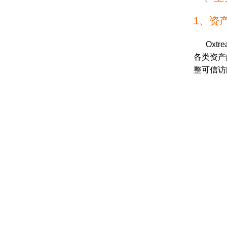
1、资
Oxtr
各类资产
整可信访