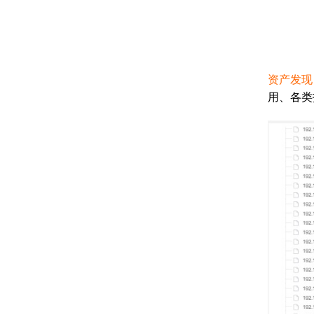
资产发现
用、各类