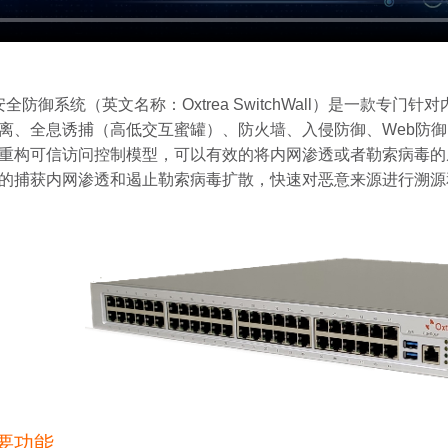
防御系统（英文名称：Oxtrea SwitchWall）是一款专
离、全息诱捕（高低交互蜜罐）、防火墙、入侵防御、Web防
重构可信访问控制模型，可以有效的将内网渗透或者勒索病毒的
的捕获内网渗透和遏止勒索病毒扩散，快速对恶意来源进行溯源
要功能