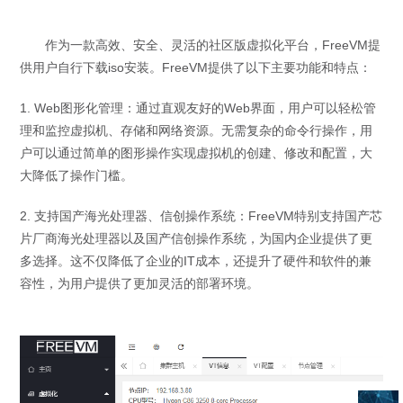
作为一款高效、安全、灵活的社区版虚拟化平台，
FreeVM
提
供用户自行下载
iso
安装。
FreeVM
提供了以下主要功能和特点：
1. Web
图形化管理：通过直观友好的
Web
界面，用户可以轻松管
理和监控虚拟机、存储和网络资源。无需复杂的命令行操作，用
户可以通过简单的图形操作实现虚拟机的创建、修改和配置，大
大降低了操作门槛。
2.
支持国产海光处理器、信创操作系统：
FreeVM
特别支持国产芯
片厂商海光处理器以及国产信创操作系统，为国内企业提供了更
多选择。这不仅降低了企业的
IT
成本，还提升了硬件和软件的兼
容性，为用户提供了更加灵活的部署环境。