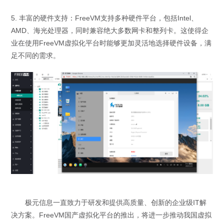
5.
丰富的硬件支持：
FreeVM
支持多种硬件平台，包括
Intel
、
AMD
、海光处理器，同时兼容绝大多数网卡和整列卡。这使得企
业在使用
FreeVM
虚拟化平台时能够更加灵活地选择硬件设备，满
足不同的需求。
极元信息一直致力于研发和提供高质量、创新的企业级
IT
解
决方案。
FreeVM
国产虚拟化平台的推出，将进一步推动我国虚拟